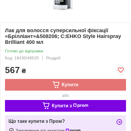
Лак для волосся суперсильної фіксації
«Брілліант»&508206; C:EHKO Style Hairspray
Brilliant 400 мл
Готово до відправки
Код: 18430/48620
Роздріб
567
₴
Купити
або
Купити з
Що таке купити з Пром?
Замовлення під захистом