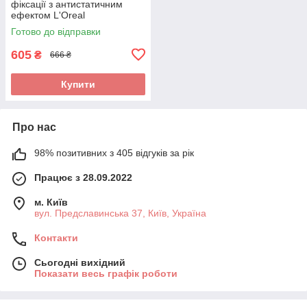
фіксації з антистатичним
ефектом L'Oreal
Professionnel Tecni.Art Fix
Готово до відправки
Anti-Frizz
605
₴
666 ₴
Купити
Про нас
98% позитивних з 405 відгуків за рік
Працює з 28.09.2022
м. Київ
вул. Предславинська 37, Київ, Україна
Контакти
Сьогодні вихідний
Показати весь графік роботи