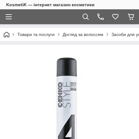
KosmetiK — інтернет магазин косметики
Товари та послуги
Догляд за волоссям
Засоби для у