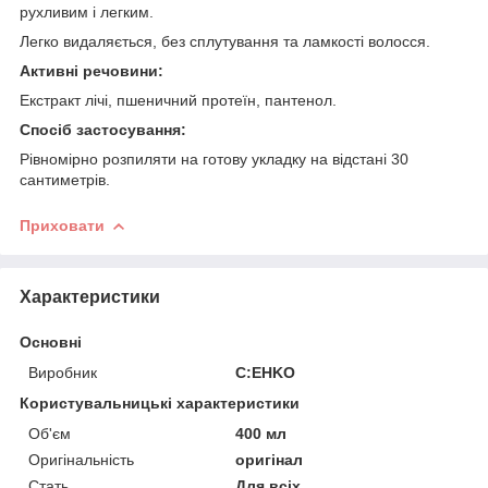
рухливим і легким.
Легко видаляється, без сплутування та ламкості волосся.
Активні речовини:
Екстракт лічі, пшеничний протеїн, пантенол.
Спосіб застосування:
Рівномірно розпиляти на готову укладку на відстані 30
сантиметрів.
Приховати
Характеристики
Основні
Виробник
C:EHKO
Користувальницькі характеристики
Об'єм
400 мл
Оригінальність
оригінал
Стать
Для всіх