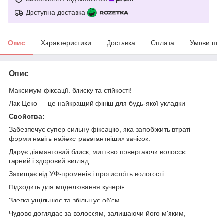
Доступна доставка
Опис
Характеристики
Доставка
Оплата
Умови п
Опис
Максимум фіксації, блиску та стійкості!
Лак Цеко — це найкращий фініш для будь-якої укладки.
Свойства:
Забезпечує супер сильну фіксацію, яка запобіжить втраті
форми навіть найекстравагантніших зачісок.
Дарує діамантовий блиск, миттєво повертаючи волоссю
гарний і здоровий вигляд.
Захищає від УФ-променів і протистоїть вологості.
Підходить для моделювання кучерів.
Злегка ущільнює та збільшує об'єм.
Чудово доглядає за волоссям, залишаючи його м'яким,