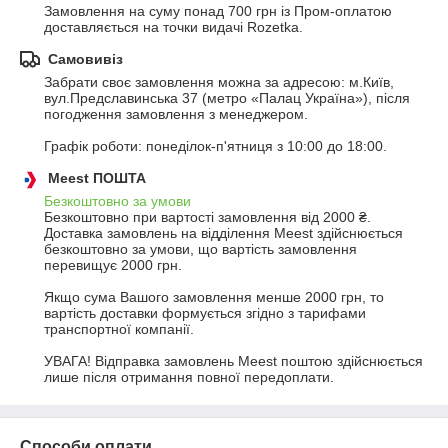
Замовлення на суму понад 700 грн із Пром-оплатою 
доставляється на точки видачі Rozetka.
Самовивіз
Забрати своє замовлення можна за адресою: м.Київ, 
вул.Предславинська 37 (метро «Палац Україна»), після 
погодження замовлення з менеджером.

Графік роботи: понеділок-п'ятниця з 10:00 до 18:00.
Meest ПОШТА
Безкоштовно за умови
Безкоштовно при вартості замовлення від 2000 ₴.
Доставка замовлень на відділення Meest здійснюється 
безкоштовно за умови, що вартість замовлення 
перевищує 2000 грн.

Якщо сума Вашого замовлення менше 2000 грн, то 
вартість доставки формується згідно з тарифами 
транспортної компанії.

УВАГА! Відправка замовлень Meest поштою здійснюється 
лише після отримання повної передоплати.
Способи оплати