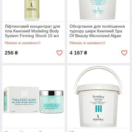
Ліфтинговий концентрат для
Обгортання для поліпшення
тіла Keenwell Modeling Body
тургору шкіри Keenwell Spa
System Firming Shock 15 мл
Of Beauty Micronized Algae
Body Wrap Firming 1800мл
Немає в наявності
Немає в наявності
256
4 167
₴
₴