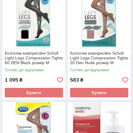
Колготки компресійні Scholl
Колготки компресійні Scholl
Light Legs Compression Tights
Light Legs Compression Tights
60 DEN Black розмір М
20 Den Nude розмір M
Готово до відправки
Готово до відправки
1 095
583
₴
₴
Купити
Купити