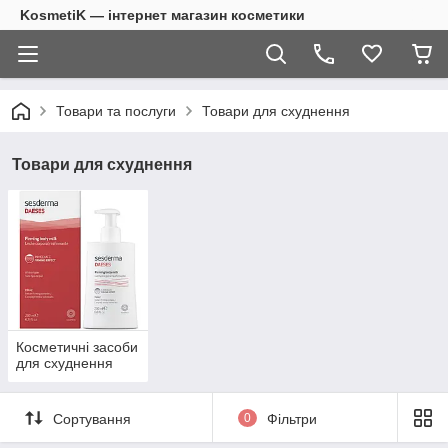
KosmetiK — інтернет магазин косметики
Товари та послуги
Товари для схуднення
Товари для схуднення
Косметичні засоби
для схуднення
Сортування
0
Фільтри