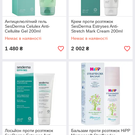
Антицелюлітний гель
Крем проти розтяжок
SesDerma Celulex Anti-
SesDerma Estryses Anti-
Cellulite Gel 200ml
Stretch Mark Cream 200ml
Немає в наявності
Немає в наявності
1 480
2 002
₴
₴
Лосьйон проти розтяжок
Бальзам проти розтяжок HiPP