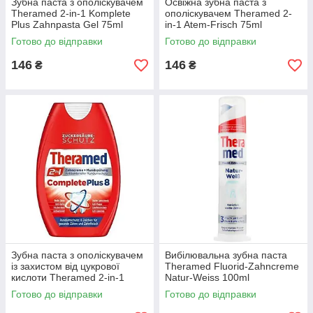
Зубна паста з ополіскувачем
Освіжна зубна паста з
Theramed 2-in-1 Komplete
ополіскувачем Theramed 2-
Plus Zahnpasta Gel 75ml
in-1 Atem-Frisch 75ml
Готово до відправки
Готово до відправки
146
146
₴
₴
Зубна паста з ополіскувачем
Вибілювальна зубна паста
із захистом від цукрової
Theramed Fluorid-Zahncreme
кислоти Theramed 2-in-1
Natur-Weiss 100ml
Complete Plus 8 75ml
Готово до відправки
Готово до відправки