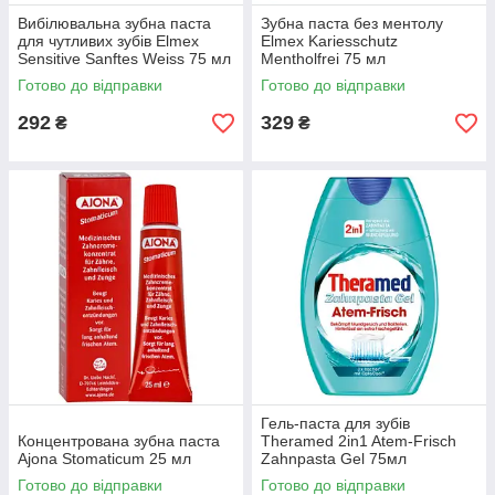
Вибілювальна зубна паста
Зубна паста без ментолу
для чутливих зубів Elmex
Elmex Kariesschutz
Sensitive Sanftes Weiss 75 мл
Mentholfrei 75 мл
Готово до відправки
Готово до відправки
292
329
₴
₴
Гель-паста для зубів
Концентрована зубна паста
Theramed 2in1 Atem-Frisch
Ajona Stomaticum 25 мл
Zahnpasta Gel 75мл
Готово до відправки
Готово до відправки