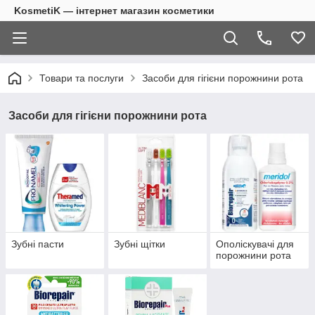
KosmetiK — інтернет магазин косметики
Товари та послуги
Засоби для гігієни порожнини рота
Засоби для гігієни порожнини рота
Зубні пасти
Зубні щітки
Ополіскувачі для
порожнини рота