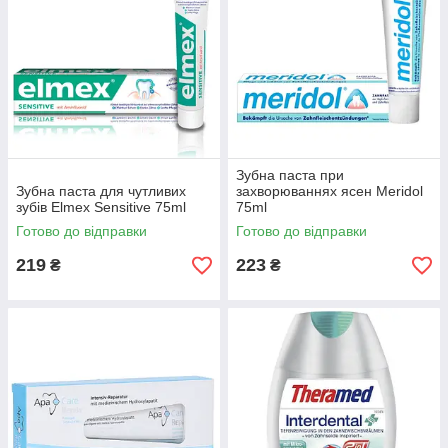
Зубна паста при
Зубна паста для чутливих
захворюваннях ясен Meridol
зубів Elmex Sensitive 75ml
75ml
Готово до відправки
Готово до відправки
219
223
₴
₴