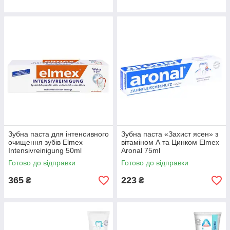
Зубна паста для інтенсивного
Зубна паста «Захист ясен» з
очищення зубів Elmex
вітаміном А та Цинком Elmex
Intensivreinigung 50ml
Aronal 75ml
Готово до відправки
Готово до відправки
365
223
₴
₴