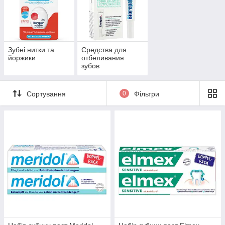
Зубні нитки та
Средства для
йоржики
отбеливания
зубов
Сортування
0
Фільтри