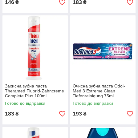
146
183
₴
₴
Захисна зубна паста
Очисна зубна паста Odol-
Theramed Fluorid-Zahncreme
Med 3 Extreme Clean
Complete Plus 100ml
Tiefenreinigung 75ml
Готово до відправки
Готово до відправки
183
193
₴
₴