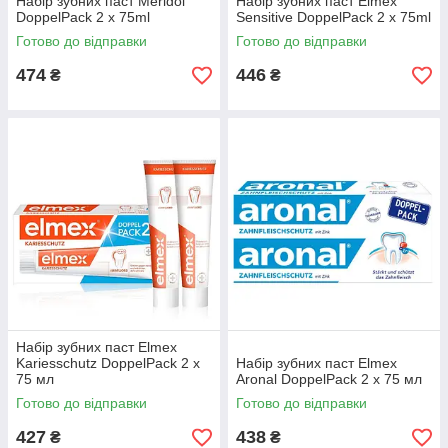
Набір зубних паст Meridol
Набір зубних паст Elmex
DoppelPack 2 х 75ml
Sensitive DoppelPack 2 х 75ml
Готово до відправки
Готово до відправки
474
446
₴
₴
Набір зубних паст Elmex
Kariesschutz DoppelPack 2 х
Набір зубних паст Elmex
75 мл
Aronal DoppelPack 2 х 75 мл
Готово до відправки
Готово до відправки
427
438
₴
₴