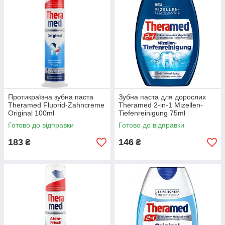
Протикраїзна зубна паста
Зубна паста для дорослих
Theramed Fluorid-Zahncreme
Theramed 2-in-1 Mizellen-
Original 100ml
Tiefenreinigung 75ml
Готово до відправки
Готово до відправки
183
146
₴
₴