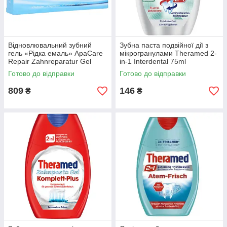
Відновлювальний зубний
Зубна паста подвійної дії з
гель «Рідка емаль» ApaCare
мікрогранулами Theramed 2-
Repair Zahnreparatur Gel
in-1 Interdental 75ml
30мл
Готово до відправки
Готово до відправки
809
146
₴
₴