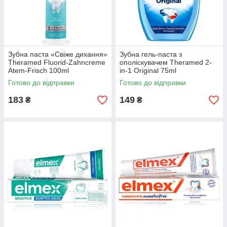
Зубна паста «Свіже дихання»
Зубна гель-паста з
Theramed Fluorid-Zahncreme
ополіскувачем Theramed 2-
Atem-Frisch 100ml
in-1 Original 75ml
Готово до відправки
Готово до відправки
183
149
₴
₴