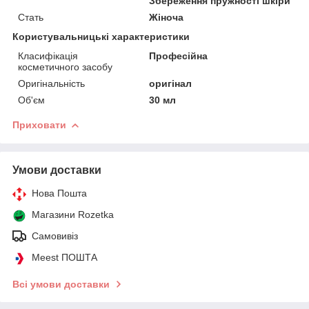
Збереження пружності шкіри
Стать
Жіноча
Користувальницькі характеристики
Класифікація
Професійна
косметичного засобу
Оригінальність
оригінал
Об'єм
30 мл
Приховати
Умови доставки
Нова Пошта
Магазини Rozetka
Самовивіз
Meest ПОШТА
Всі умови доставки