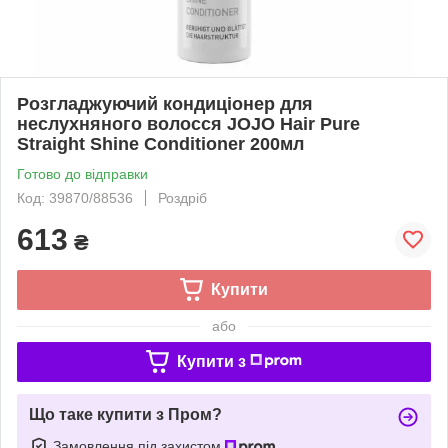
Розгладжуючий кондиціонер для
неслухняного волосся JOJO Hair Pure
Straight Shine Conditioner 200мл
Готово до відправки
Код: 39870/88536
Роздріб
613
₴
Купити
або
Купити з
Що таке купити з Пром?
Замовлення під захистом