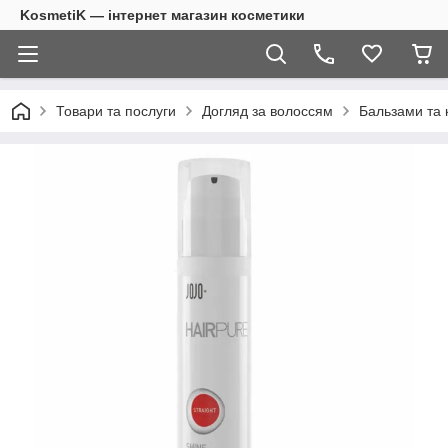
KosmetiK — інтернет магазин косметики
Товари та послуги
Догляд за волоссям
Бальзами та 