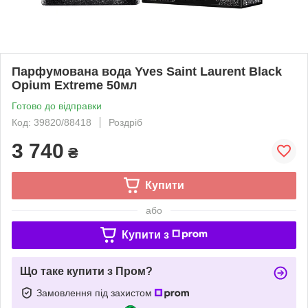
Парфумована вода Yves Saint Laurent Black
Opium Extreme 50мл
Готово до відправки
Код: 39820/88418
Роздріб
3 740
₴
Купити
або
Купити з
Що таке купити з Пром?
Замовлення під захистом