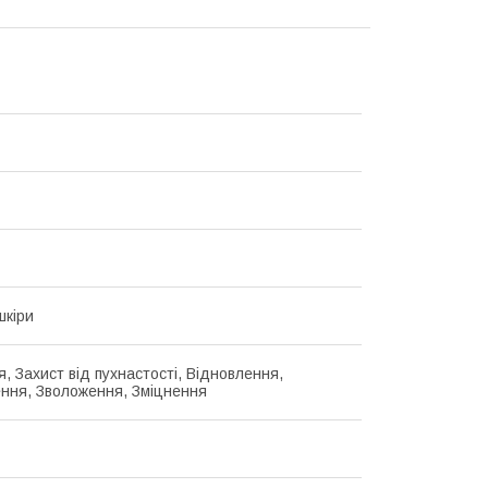
шкіри
, Захист від пухнастості, Відновлення,
ння, Зволоження, Зміцнення