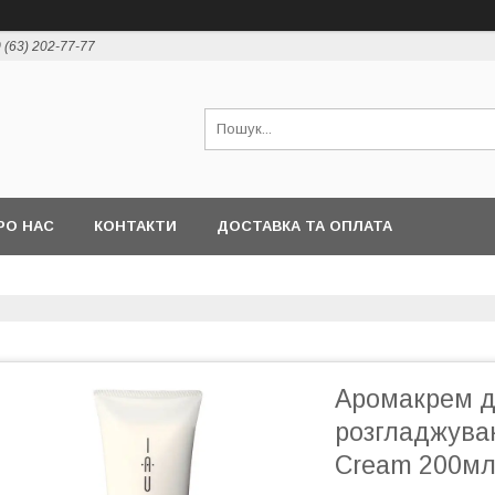
 (63) 202-77-77
РО НАС
КОНТАКТИ
ДОСТАВКА ТА ОПЛАТА
Аромакрем д
розгладжуван
Cream 200м