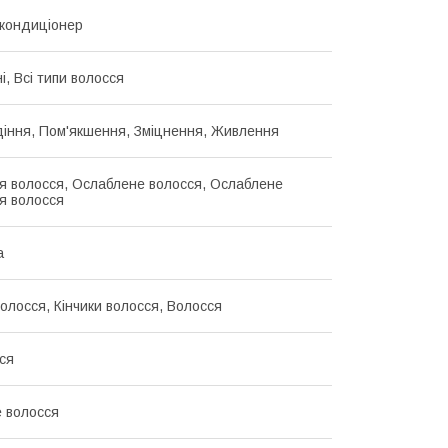
кондиціонер
, Всі типи волосся
діння, Пом'якшення, Зміцнення, Живлення
я волосся, Ослаблене волосся, Ослаблене
я волосся
а
волосся, Кінчики волосся, Волосся
ся
е волосся