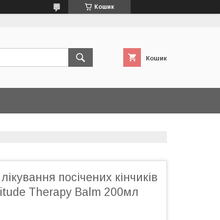
Кошик
Кошик
лікування посічених кінчиків
itude Therapy Balm 200мл