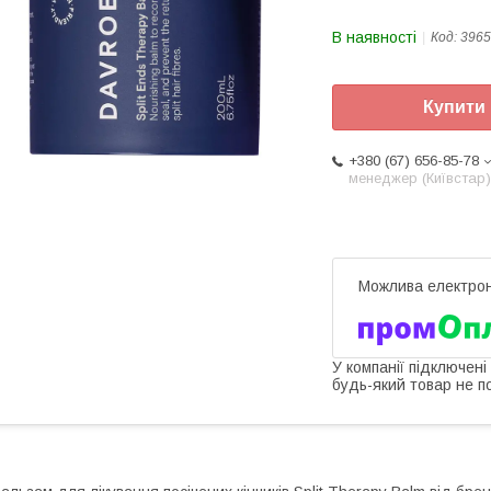
В наявності
Код:
3965
Купити
+380 (67) 656-85-78
менеджер (Київстар)
У компанії підключені
будь-який товар не п