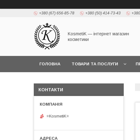
+380 (67) 656-85-78
+380 (50) 414-73-43
+380
KosmetiK — інтернет магазин
косметики
ГОЛОВНА
ТОВАРИ ТА ПОСЛУГИ
П
КОНТАКТИ
⭐KosmetiK⭐