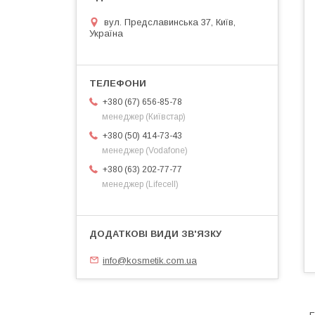
вул. Предславинська 37, Київ,
Україна
+380 (67) 656-85-78
менеджер (Київстар)
+380 (50) 414-73-43
менеджер (Vodafone)
+380 (63) 202-77-77
менеджер (Lifecell)
info@kosmetik.com.ua