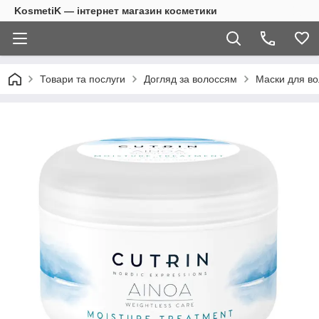
KosmetiK — інтернет магазин косметики
Товари та послуги
Догляд за волоссям
Маски для во