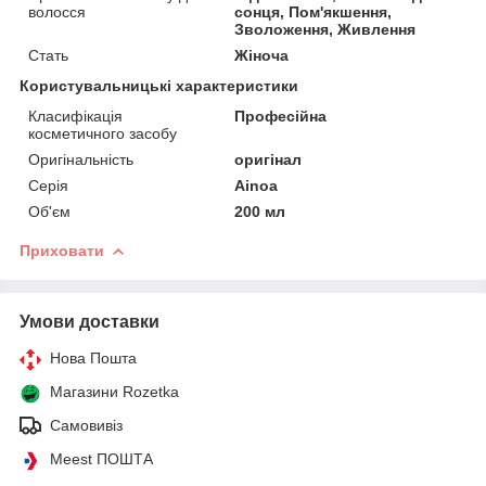
волосся
сонця, Пом'якшення,
Зволоження, Живлення
Стать
Жіноча
Користувальницькі характеристики
Класифікація
Професійна
косметичного засобу
Оригінальність
оригінал
Серія
Ainoa
Об'єм
200 мл
Приховати
Умови доставки
Нова Пошта
Магазини Rozetka
Самовивіз
Meest ПОШТА