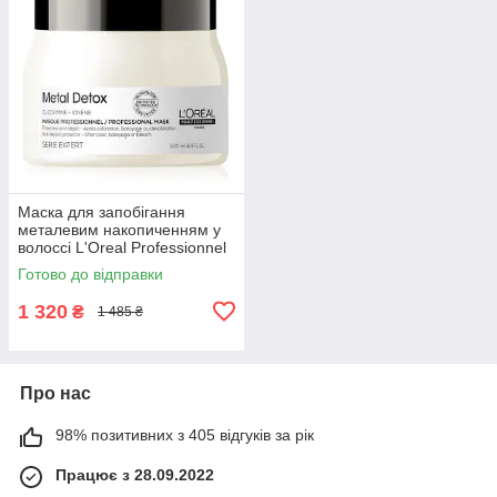
Маска для запобігання
металевим накопиченням у
волоссі L'Oreal Professionnel
Serie Expert Metal Detox
Готово до відправки
500мл
1 320
₴
1 485 ₴
Про нас
98% позитивних з 405 відгуків за рік
Працює з 28.09.2022