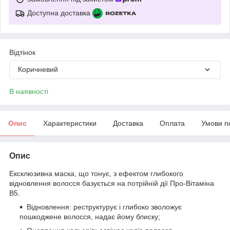
Доступна доставка
Відтінок
Коричневий
В наявності
Опис
Характеристики
Доставка
Оплата
Умови п
Опис
Ексклюзивна маска, що тонує, з ефектом глибокого
відновлення волосся базується на потрійній дії Про-Вітаміна
B5.
Відновлення: реструктурує і глибоко зволожує
пошкоджене волосся, надає йому блиску;