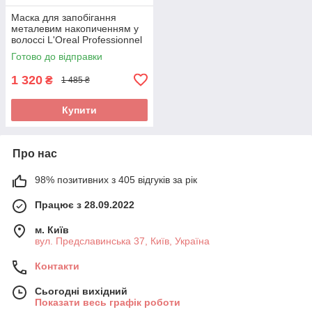
Маска для запобігання
металевим накопиченням у
волоссі L'Oreal Professionnel
Serie Expert Metal Detox
Готово до відправки
500мл
1 320
₴
1 485 ₴
Купити
Про нас
98% позитивних з 405 відгуків за рік
Працює з 28.09.2022
м. Київ
вул. Предславинська 37, Київ, Україна
Контакти
Сьогодні вихідний
Показати весь графік роботи