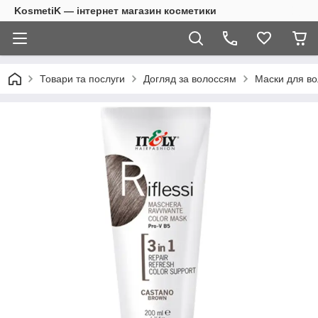
KosmetiK — інтернет магазин косметики
Товари та послуги
Догляд за волоссям
Маски для во