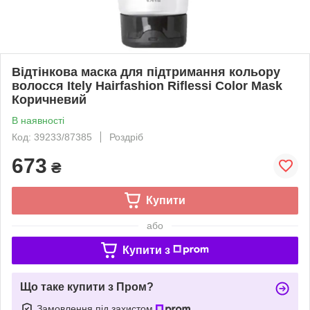
Відтінкова маска для підтримання кольору
волосся Itely Hairfashion Riflessi Color Mask
Коричневий
В наявності
Код: 39233/87385
Роздріб
673
₴
Купити
або
Купити з
Що таке купити з Пром?
Замовлення під захистом