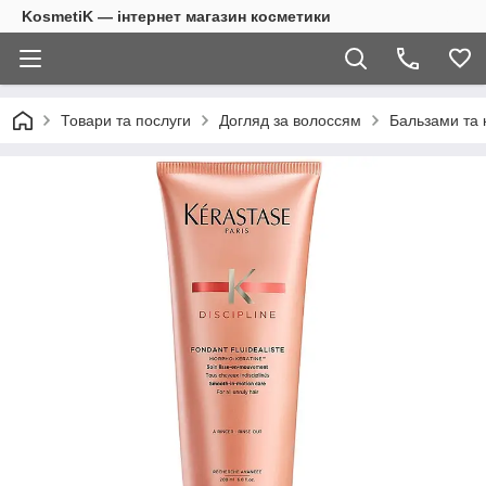
KosmetiK — інтернет магазин косметики
Товари та послуги
Догляд за волоссям
Бальзами та 