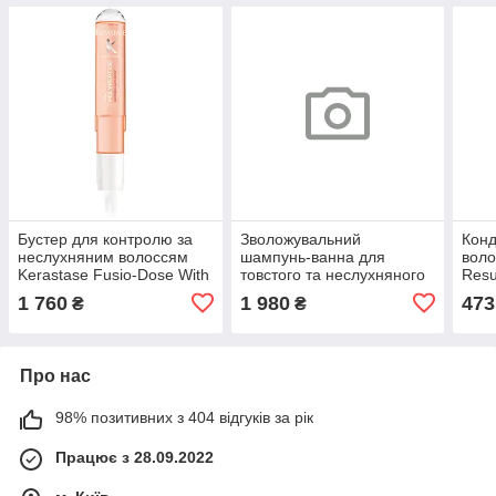
Бустер для контролю за
Зволожувальний
Конд
неслухняним волоссям
шампунь-ванна для
воло
Kerastase Fusio-Dose With
товстого та неслухняного
Resu
Polypeptide Booster Anti-
волосся Kerastase Gloss
Cond
1 760
1 980
473
₴
₴
Frizz 120мл
Absolu Bain Creme Hydra-
Glaze 1000 мл
Про нас
98% позитивних з 404 відгуків за рік
Працює з 28.09.2022