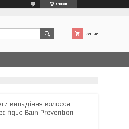
Кошик
Кошик
ти випадіння волосся
cifique Bain Prevention