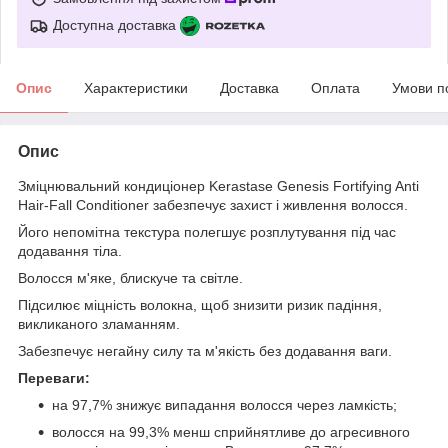
Доступна доставка
Опис
Характеристики
Доставка
Оплата
Умови п
Опис
Зміцнювальний кондиціонер Kerastase Genesis Fortifying Anti
Hair-Fall Conditioner забезпечує захист і живлення волосся.
Його непомітна текстура полегшує розплутування під час
додавання тіла.
Волосся м'яке, блискуче та світле.
Підсилює міцність волокна, щоб знизити ризик падіння,
викликаного зламанням.
Забезпечує негайну силу та м'якість без додавання ваги.
Переваги:
на 97,7% знижує випадання волосся через ламкість;
волосся на 99,3% менш сприйнятливе до агресивного