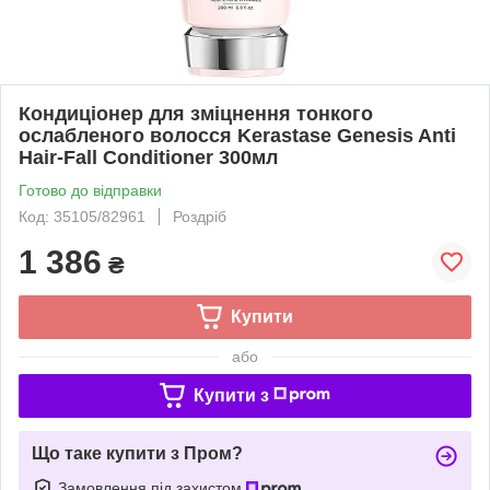
Кондиціонер для зміцнення тонкого
ослабленого волосся Kerastase Genesis Anti
Hair-Fall Conditioner 300мл
Готово до відправки
Код: 35105/82961
Роздріб
1 386
₴
Купити
або
Купити з
Що таке купити з Пром?
Замовлення під захистом