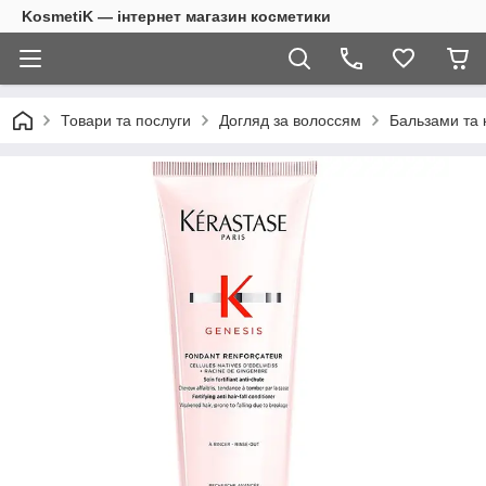
KosmetiK — інтернет магазин косметики
Товари та послуги
Догляд за волоссям
Бальзами та 