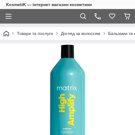
KosmetiK — інтернет магазин косметики
Товари та послуги
Догляд за волоссям
Бальзами та 