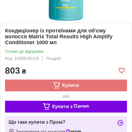
Кондиціонер із протеїнами для об'єму
волосся Matrix Total Results High Amplify
Conditioner 1000 мл
Готово до відправки
Код: 16885/45118
Роздріб
803
₴
Купити
або
Купити з
Що таке купити з Пром?
Замовлення під захистом