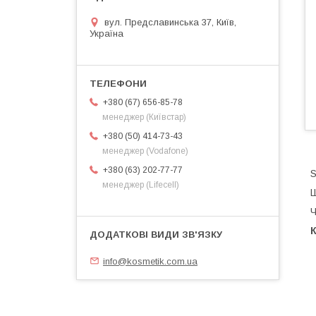
вул. Предславинська 37, Київ,
Україна
+380 (67) 656-85-78
менеджер (Київстар)
+380 (50) 414-73-43
менеджер (Vodafone)
+380 (63) 202-77-77
S
менеджер (Lifecell)
Ш
Ч
К
info@kosmetik.com.ua