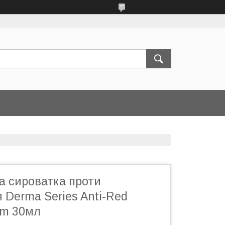
а сироватка проти
 Derma Series Anti-Red
um 30мл