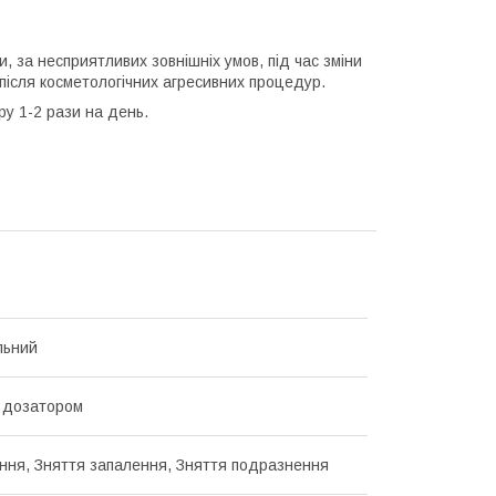
 за несприятливих зовнішніх умов, під час зміни
 після косметологічних агресивних процедур.
у 1-2 рази на день.
льний
 дозатором
ння, Зняття запалення, Зняття подразнення