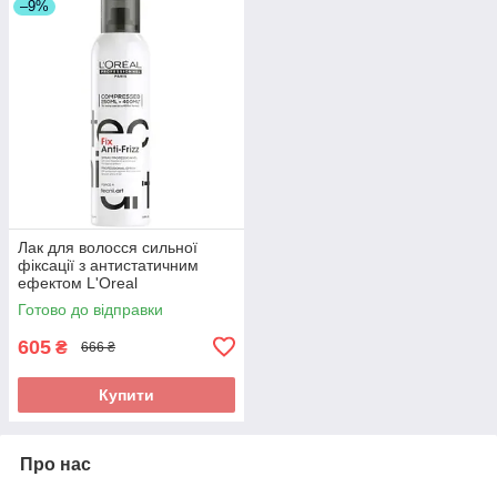
–9%
Лак для волосся сильної
фіксації з антистатичним
ефектом L'Oreal
Professionnel Tecni.Art Fix
Готово до відправки
Anti-Frizz
605
₴
666 ₴
Купити
Про нас