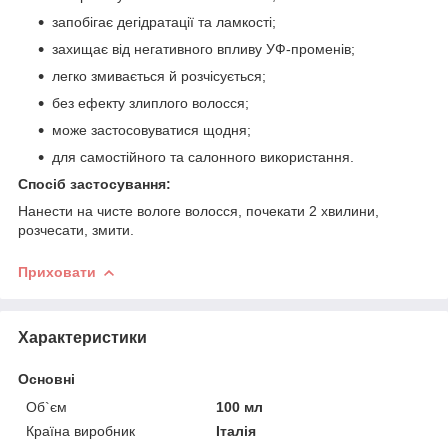
запобігає дегідратації та ламкості;
захищає від негативного впливу УФ-променів;
легко змивається й розчісується;
без ефекту злиплого волосся;
може застосовуватися щодня;
для самостійного та салонного використання.
Спосіб застосування:
Нанести на чисте вологе волосся, почекати 2 хвилини,
розчесати, змити.
Приховати
Характеристики
Основні
Об`єм
100 мл
Країна виробник
Італія