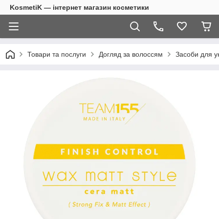
KosmetiK — інтернет магазин косметики
Товари та послуги
Догляд за волоссям
Засоби для у