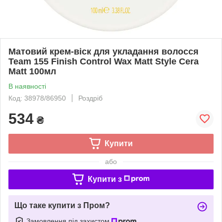
Матовий крем-віск для укладання волосся
Team 155 Finish Control Wax Matt Style Cera
Matt 100мл
В наявності
Код: 38978/86950
Роздріб
534
₴
Купити
або
Купити з
Що таке купити з Пром?
Замовлення під захистом