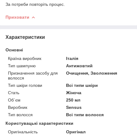
За потреби повторіть процес.
Приховати
Характеристики
Основні
Країна виробник
Італія
Тип шампуню
Антижовтий
Призначення засобу для
Очищення, Зволоження
волосся
Тип шкіри голови
Всі типи шкіри
Стать
Жіноча
Об`єм
250 мл
Виробник
Sensus
Тип волосся
Всі типи волосся
Користувацькі характеристики
Оригінальність
Оригінал