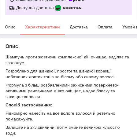
Доступна доставка
Опис
Характеристики
Доставка
Оплата
Умови 
Опис
Шампунь проти жовтизни комплексної дії: очищає, виділяє та
зволожує.
Розроблено для швидкої, простої та швидкої корекції
небажаних жовтих тонів на білому або сивому волоссі.
Формула з більш розбавленими захисними поверхнево-
активними речовинами м'яко очищає, надає блиску та
захищає волосся.
Спосіб застосування:
Рівномірно нанесіть на все вологе волосся й ретельно
помасажуйте.
Залиште на 2-3 хвилини, потім змийте великою кількістю
води.