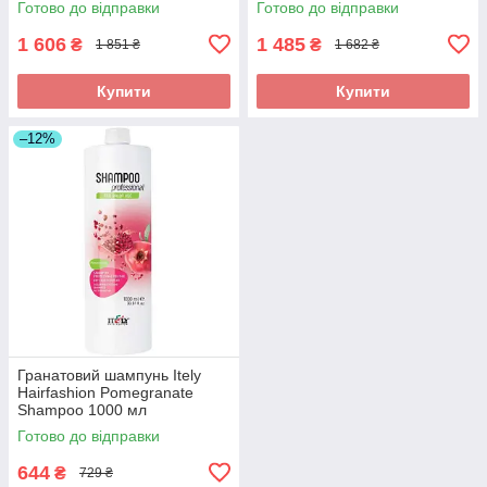
Готово до відправки
Готово до відправки
Shampoo 1500мл
1 606
1 485
₴
₴
1 851 ₴
1 682 ₴
Купити
Купити
–12%
Гранатовий шампунь Itely
Hairfashion Pomegranate
Shampoo 1000 мл
Готово до відправки
644
₴
729 ₴