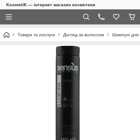
KosmetiK — інтернет магазин косметики
Товари та послуги
Догляд за волоссям
Шампуні для