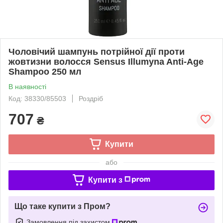
Чоловічий шампунь потрійної дії проти
жовтизни волосся Sensus Illumyna Anti-Age
Shampoo 250 мл
В наявності
Код: 38330/85503
Роздріб
707
₴
Купити
або
Купити з
Що таке купити з Пром?
Замовлення під захистом