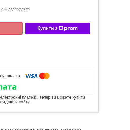
Код:
37220/83672
Купити з
 електронні платежі. Тепер ви можете купити
окидаючи сайту.