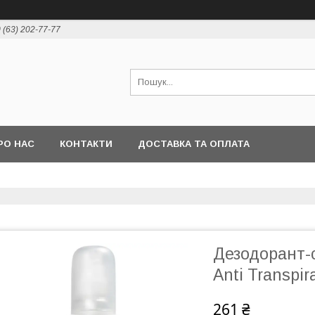
 (63) 202-77-77
РО НАС
КОНТАКТИ
ДОСТАВКА ТА ОПЛАТА
Дезодорант-с
Anti Transpir
261 ₴