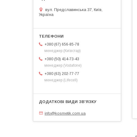
вул. Предславинська 37, Київ,
Україна
+380 (67) 656-85-78
менеджер (Київстар)
+380 (50) 414-73-43
менеджер (Vodafone)
+380 (63) 202-77-77
менеджер (Lifecell)
info@kosmetik.com.ua