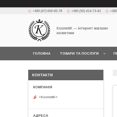
+380 (67) 656-85-78
+380 (50) 414-73-43
+380
KosmetiK — інтернет магазин
косметики
ГОЛОВНА
ТОВАРИ ТА ПОСЛУГИ
П
КОНТАКТИ
⭐KosmetiK⭐