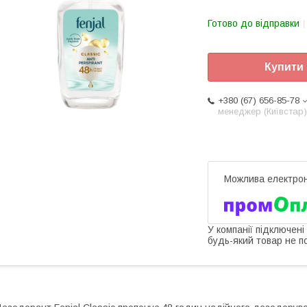
Готово до відправки
Купити
+380 (67) 656-85-78
менеджер (Київстар)
У компанії підключені
будь-який товар не п