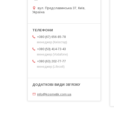
вул. Предславинська 37, Київ,
Україна
+380 (67) 656-85-78
менеджер (Київстар)
+380 (50) 414-73-43
менеджер (Vodafone)
+380 (63) 202-77-77
менеджер (Lifecell)
info@kosmetik.com.ua