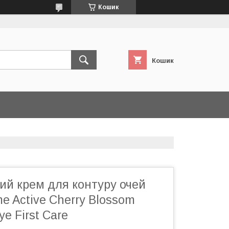
Кошик
Кошик
ий крем для контуру очей
e Active Cherry Blossom
e First Care