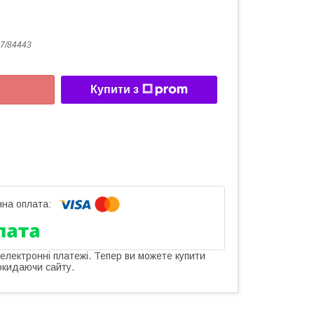
7/84443
Купити з
 електронні платежі. Тепер ви можете купити
окидаючи сайту.