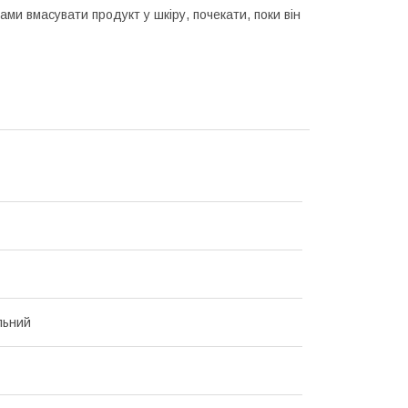
ами вмасувати продукт у шкіру, почекати, поки він
льний