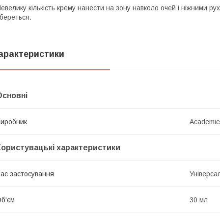
евелику кількість крему нанести на зону навколо очей і ніжними рух
береться.
арактеристики
Основні
иробник
Academie
Користувацькі характеристики
ас застосування
Універса
б'єм
30 мл