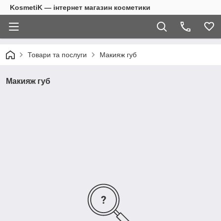
KosmetiK — інтернет магазин косметики
Товари та послуги
Макияж губ
Макияж губ